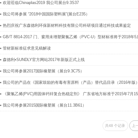
• 欢迎莅临Chinaplas2019 我公司展台9.3S37
• 我公司将参展 “2018中国国际塑料展”(展台E235）
• 热烈庆祝广东森德利环保新材料科技有限公司科研项目通过科技成果鉴定
• GB/T 8814-2017 门、窗用未增塑聚氯乙烯（PVC-U）型材标准将于2018年
• 管材新标准征求意见稿解读
• 森德利•SUNDLY官方网站2017年新版正式上线
• 我公司将参展2017国际橡塑展（展台9.3C75）
• 我公司的产品在《国家鼓励的有毒有害原料（产品）替代品目录（2016年版
• 《聚氯乙烯(PVC)用固体钙锌复合热稳定剂》 广东省地方标准于2015年7月
• 我公司将参展2015国际橡塑展（展台11.3B61）
共48 个记录
上