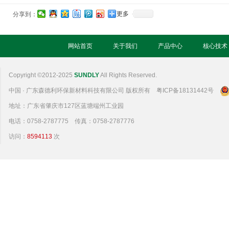
更多
分享到：
网站首页
关于我们
产品中心
核心技术
Copyright ©2012-2025
SUNDLY
All Rights Reserved.
中国 · 广东森德利环保新材料科技有限公司 版权所有
粤ICP备18131442号
地址：广东省肇庆市127区蓝塘端州工业园
电话：0758-2787775 传真：0758-2787776
访问：
8594113
次